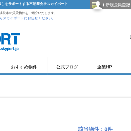
屋探しをサポートする不動産会社スカイポート
浜松市の賃貸物件をご紹介いたします。
らスカイポートにお任せください。
おすすめ物件
公式ブログ
企業HP
該当物件：0件