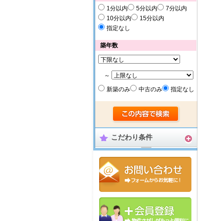
1分以内
5分以内
7分以内
10分以内
15分以内
指定なし
築年数
～
新築のみ
中古のみ
指定なし
こだわり条件