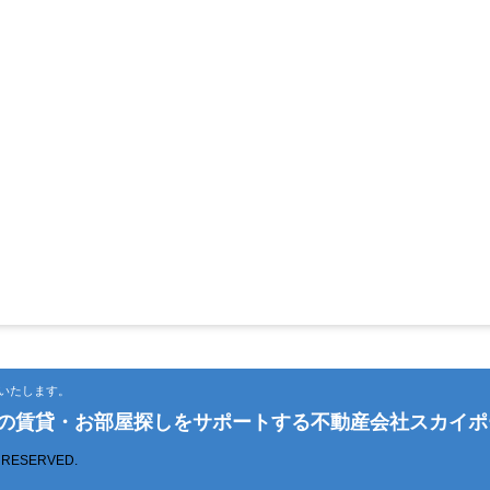
いたします。
市の賃貸・お部屋探しをサポートする不動産会社スカイポ
S RESERVED.