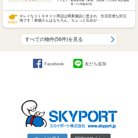
アクセス：
東海道本線（東海） 浜松駅 バス29分 高丘郵便
局 バス停徒歩3分
キレイな１ＬＤＫ☆☆周辺は商業施設に恵まれ、生活至便な好立
地です！新婚さんはもちろん、ちょっと広めが･･･
すべての物件(56件)を見る
Facebook
友だち追加