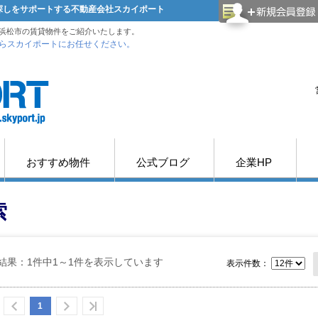
屋探しをサポートする不動産会社スカイポート
浜松市の賃貸物件をご紹介いたします。
らスカイポートにお任せください。
おすすめ物件
公式ブログ
企業HP
索
結果：1件中1～1件を表示しています
表示件数：
1