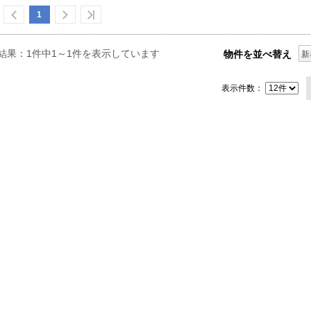
1
結果：1件中1～1件を表示しています
物件を並べ替え
新
表示件数：