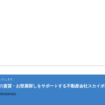
いたします。
市の賃貸・お部屋探しをサポートする不動産会社スカイポ
S RESERVED.