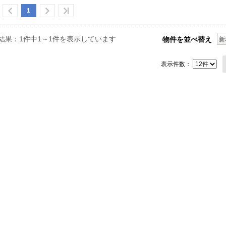
1
結果：1件中1～1件を表示しています
物件を並べ替え
新
表示件数：