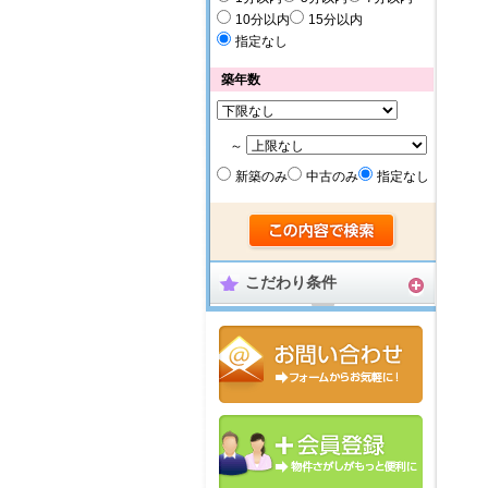
10分以内
15分以内
指定なし
築年数
～
新築のみ
中古のみ
指定なし
こだわり条件