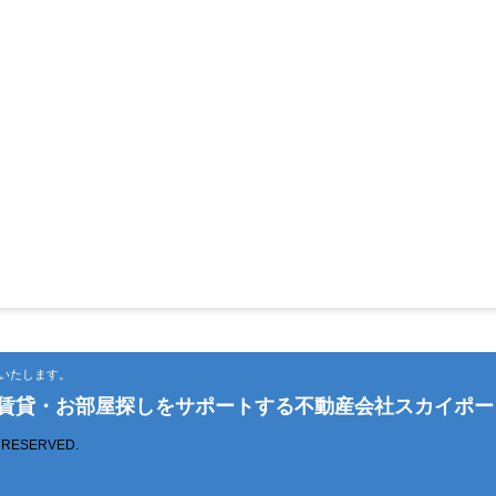
いたします。
の賃貸・お部屋探しをサポートする不動産会社スカイポー
S RESERVED.