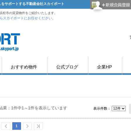
探しをサポートする不動産会社スカイポート
浜松市の賃貸物件をご紹介いたします。
らスカイポートにお任せください。
おすすめ物件
公式ブログ
企業HP
結果：1件中1～1件を表示しています
表示件数：
1