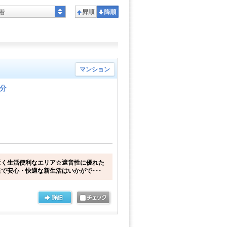
着
マンション
4分
近く生活便利なエリア☆遮音性に優れた
で安心・快適な新生活はいかがで･･･