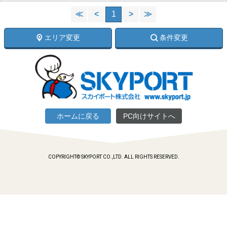
≪
<
1
>
≫
エリア変更
条件変更
ホームに戻る
PC向けサイトへ
COPYRIGHT© SKYPORT CO.,LTD. ALL RIGHTS RESERVED.