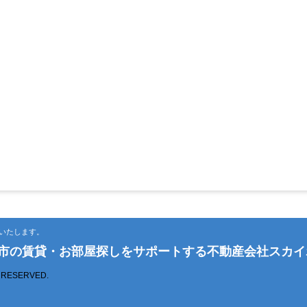
いたします。
松市の賃貸・お部屋探しをサポートする不動産会社スカイ
S RESERVED.