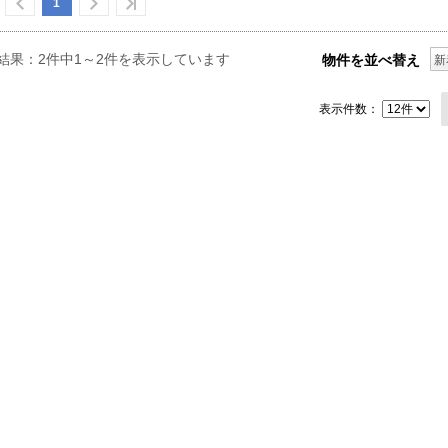
1
結果：2件中1～2件を表示しています
物件を並べ替え
新
表示件数：