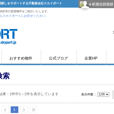
部屋探しをサポートする不動産会社スカイポート
浜松市の賃貸物件をご紹介いたします。
らスカイポートにお任せください。
おすすめ物件
公式ブログ
企業HP
検索
結果：2件中1～2件を表示しています
表示件数：
1