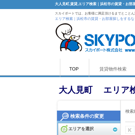
大人見町,賃貸,エリア検索｜浜松市の賃貸・お
スカイポートでは、お客様に満足頂けるまでとことん
エリア検索｜浜松市の賃貸・お部屋探しをするな
TOP
賃貸物件検索
大人見町 エリア
検索
検索条件の変更
エリアを選択