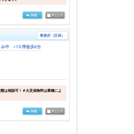
事務所（区画）
み中 バス停徒歩2分
業態は相談可！＃火災保険料は業種によ