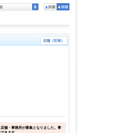
着
店舗（区画）
る店舗・事務所が募集となりました。事
談できます。