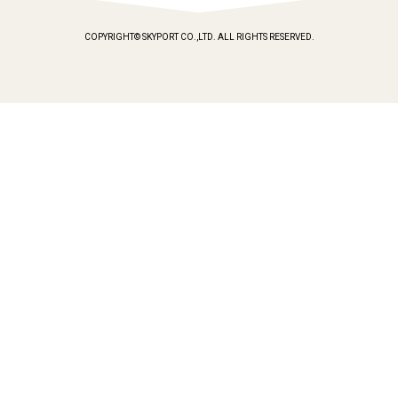
COPYRIGHT© SKYPORT CO.,LTD. ALL RIGHTS RESERVED.