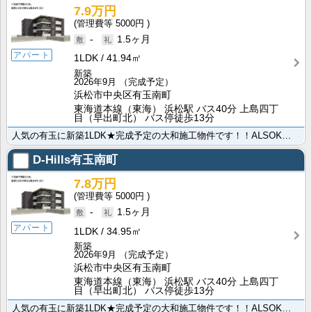
7.9万円
5000円
-
1.5ヶ月
アパート
1LDK
41.94㎡
新築
2026年9月
（完成予定）
浜松市中央区有玉南町
東海道本線（東海） 浜松駅 バス40分 上島四丁
目（早出町北） バス停徒歩13分
人気の有玉に新築1LDK★完成予定の大和施工物件です！！ALSOKやオートロックなどの防犯面も安心で･･･
D-Hills有玉南町
7.8万円
5000円
-
1.5ヶ月
アパート
1LDK
34.95㎡
新築
2026年9月
（完成予定）
浜松市中央区有玉南町
東海道本線（東海） 浜松駅 バス40分 上島四丁
目（早出町北） バス停徒歩13分
人気の有玉に新築1LDK★完成予定の大和施工物件です！！ALSOKやオートロックなどの防犯面も安心で･･･