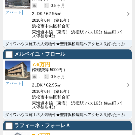
-
0.5ヶ月
アパート
2LDK
62.95㎡
2010年6月
（築16年）
浜松市中央区和合町
東海道本線（東海） 浜松駅 バス16分 住吉町 バ
ス停徒歩4分
ダイワハウス施工の人気物件★聖隷浜松病院へアクセス良好♪たっぷり収納空間で、新婚さん、ファミリーさん･･･
メルベイユ・フロール
7.6万円
5000円
-
0.5ヶ月
アパート
2LDK
62.95㎡
2010年6月
（築16年）
浜松市中央区和合町
東海道本線（東海） 浜松駅 バス16分 住吉町 バ
ス停徒歩4分
ダイワハウス施工の人気物件★聖隷浜松病院へアクセス良好♪たっぷり収納空間で、新婚さん、ファミリーさん･･･
ラフィーネ・フォーレＡ