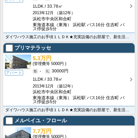
1LDK
33.78㎡
2013年12月
（築12年）
浜松市中央区和合町
東海道本線（東海） 浜松駅 バス16分 住吉町 バ
ス停徒歩5分
ダイワハウス施工のお手頃１ＬＤＫ★充実設備のお部屋で、新生活のスタートにピッタリです♪嬉しい無料イン･･･
プリマテラッセ
5.3万円
5000円
-
30000円
アパート
1LDK
33.78㎡
2013年12月
（築12年）
浜松市中央区和合町
東海道本線（東海） 浜松駅 バス16分 住吉町 バ
ス停徒歩5分
ダイワハウス施工のお手頃１ＬＤＫ★充実設備のお部屋で、新生活のスタートにピッタリです♪嬉しい無料イン･･･
メルベイユ・フロール
7.7万円
5000円