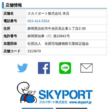
店舗情報
店舗名
スカイポート株式会社 本店
電話番号
053-414-5554
住所
静岡県浜松市中央区高丘東１丁目2-39
免許番号
静岡県知事（7）第10841号
加盟団体
社団法人 全国宅地建物取引業保証協会
店舗コード
2113670
Twitter
Facebook
LINE
メール