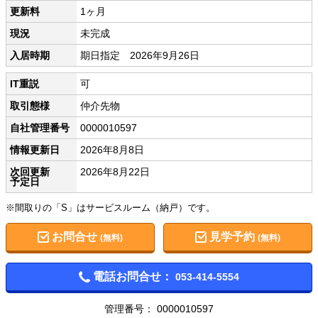
更新料
1ヶ月
現況
未完成
入居時期
期日指定 2026年9月26日
IT重説
可
取引態様
仲介先物
自社管理番号
0000010597
情報更新日
2026年8月8日
次回更新
2026年8月22日
予定日
※間取りの「S」はサービスルーム（納戸）です。
お問合せ
見学予約
(無料)
(無料)
電話お問合せ：
053-414-5554
管理番号： 0000010597