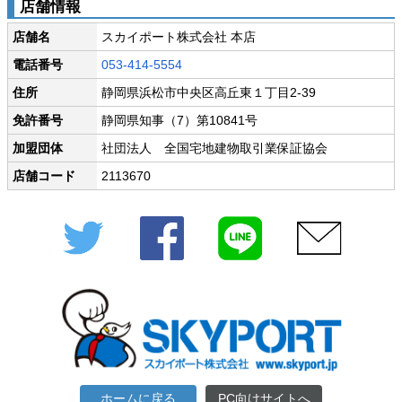
店舗情報
店舗名
スカイポート株式会社 本店
電話番号
053-414-5554
住所
静岡県浜松市中央区高丘東１丁目2-39
免許番号
静岡県知事（7）第10841号
加盟団体
社団法人 全国宅地建物取引業保証協会
店舗コード
2113670
Twitter
Facebook
LINE
メール
ホームに戻る
PC向けサイトへ