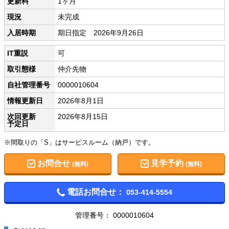
更新料
1ヶ月
現況
未完成
入居時期
期日指定 2026年9月26日
IT重説
可
取引態様
仲介先物
自社管理番号
0000010604
情報更新日
2026年8月1日
次回更新
2026年8月15日
予定日
※間取りの「S」はサービスルーム（納戸）です。
お問合せ
見学予約
(無料)
(無料)
電話お問合せ：
053-414-5554
管理番号： 0000010604