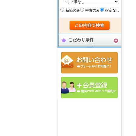
～
新築のみ
中古のみ
指定なし
こだわり条件