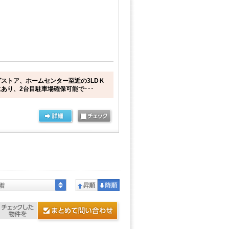
ストア、ホームセンター至近の3LDＫ
あり、2台目駐車場確保可能で･･･
着