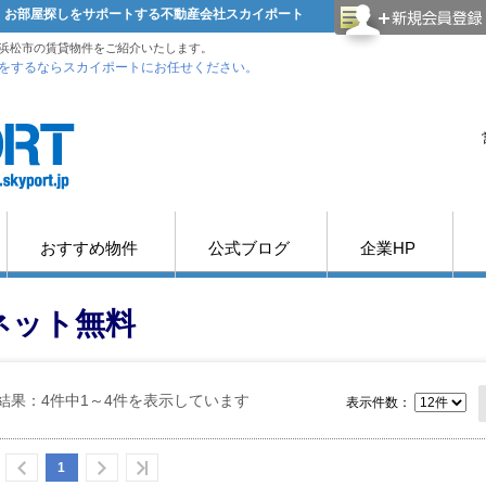
貸・お部屋探しをサポートする不動産会社スカイポート
浜松市の賃貸物件をご紹介いたします。
をするならスカイポートにお任せください。
おすすめ物件
公式ブログ
企業HP
ネット無料
結果：4件中1～4件を表示しています
表示件数：
1