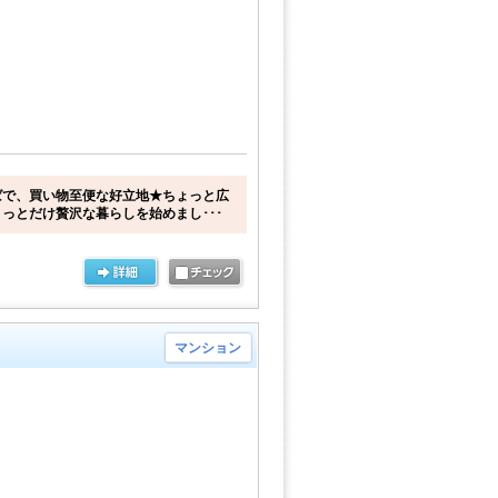
ばで、買い物至便な好立地★ちょっと広
っとだけ贅沢な暮らしを始めまし･･･
マンション