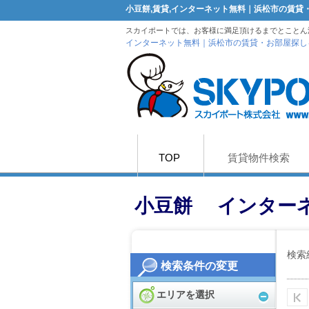
小豆餅,賃貸,インターネット無料｜浜松市の賃
スカイポートでは、お客様に満足頂けるまでとことん
インターネット無料｜浜松市の賃貸・お部屋探し
TOP
賃貸物件検索
小豆餅 インター
検索
検索条件の変更
エリアを選択