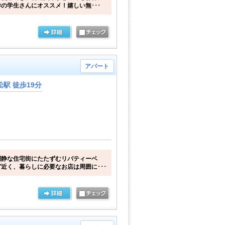
の学生さんにオススメ！嬉しい無･･･
アパート
駅 徒歩19分
閑静な住宅街にたたずむリバティーベ
近く、暮らしに必要なお店は周囲に･･･