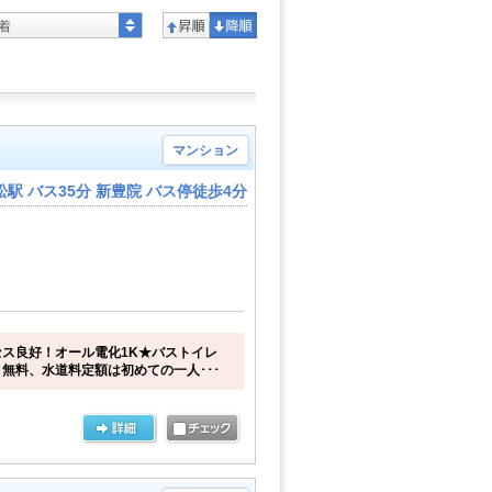
着
マンション
駅 バス35分 新豊院 バス停徒歩4分
ス良好！オール電化1K★バストイレ
無料、水道料定額は初めての一人･･･