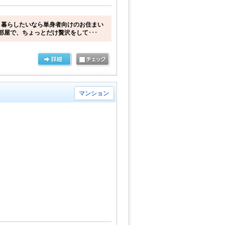
く暮らしたいなら単身者向けのお住まい
部屋で、ちょっとだけ贅沢をして･･･
マンション