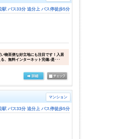
駅 バス33分 追分上 バス停徒歩5分
買い物至便な好立地にも注目です！入居
る、無料インターネット完備♪是･･･
マンション
駅 バス33分 追分上 バス停徒歩5分