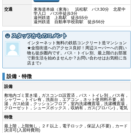
交通
東海道本線（東海） 浜松駅 バス30分 北星中
学入口 バス停徒歩3分
遠州鉄道 上島駅 徒歩55分
遠州鉄道 自動車学校前駅 徒歩56分
スタッフからのコメント
インターネット無料の鉄筋コンクリート造マンション
★金指街道へのアクセス良好！周辺スーパーへの買い
物も徒歩圏内です。バス・トイレ別、最上階のお部屋
で新生活を始めませんか？お問い合わせはお気軽に当
店まで♪
設備・特徴
設備
敷地内ゴミ置き場，ガスコンロ設置済，バス・トイレ別，バス有，
シャワー，トイレ有，洗面台，エアコン，ネット使用料不要，給
湯，ガス給湯，クッションフロア，室内洗濯機置場，洗濯機置場，
クローゼット，シューズボックス，収納有，ガス(プロパン)，電気
特徴
最上階，上階無し，２Ｆ以上，電子ロック，保証人(不要)，カード
決済可(入居時費用)