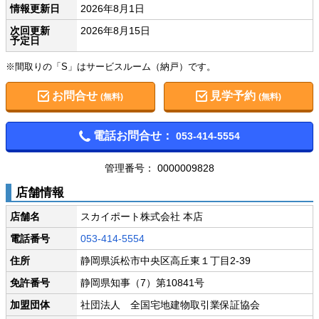
情報更新日
2026年8月1日
次回更新
2026年8月15日
予定日
※間取りの「S」はサービスルーム（納戸）です。
お問合せ
見学予約
(無料)
(無料)
電話お問合せ：
053-414-5554
管理番号： 0000009828
店舗情報
店舗名
スカイポート株式会社 本店
電話番号
053-414-5554
住所
静岡県浜松市中央区高丘東１丁目2-39
免許番号
静岡県知事（7）第10841号
加盟団体
社団法人 全国宅地建物取引業保証協会