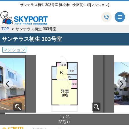
サンテラス初生 303号室 浜松市中央区初生町[マンション]
メ
TOP
サンテラス初生 303号室
サンテラス初生
303号室
マンション
1 / 25
間取り