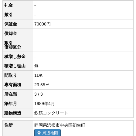
礼金
-
敷引
-
保証金
70000円
償却金
-
敷引
償却区分
積増し敷金
-
積増し理由
無
間取り
1DK
専有面積
23.55㎡
所在階
3 / 3
築年月
1989年4月
建物構造
鉄筋コンクリート
住所
静岡県浜松市中央区初生町
周辺地図