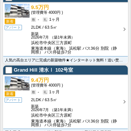
9.5万円
4000円
-
1ヶ月
新着
2LDK
63.5㎡
アパート
新築
2026年7月
（築1年未満）
浜松市中央区三方原町
東海道本線（東海） 浜松駅 バス36分 別院（静
岡県） バス停徒歩7分
人気の高台エリアに完成の新築物件★インターネット無料！追い焚き機能・浴室乾燥さらにIH付きのシステム･･･
Grand Hill 清水Ⅰ
102号室
9.4万円
4000円
-
1ヶ月
新着
2LDK
63.5㎡
アパート
新築
2026年7月
（築1年未満）
浜松市中央区三方原町
東海道本線（東海） 浜松駅 バス36分 別院（静
岡県） バス停徒歩7分