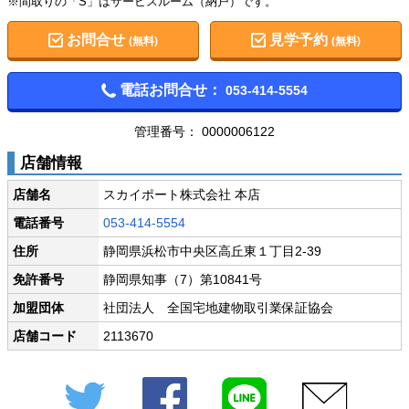
※間取りの「S」はサービスルーム（納戸）です。
お問合せ
見学予約
(無料)
(無料)
電話お問合せ：
053-414-5554
管理番号： 0000006122
店舗情報
店舗名
スカイポート株式会社 本店
電話番号
053-414-5554
住所
静岡県浜松市中央区高丘東１丁目2-39
免許番号
静岡県知事（7）第10841号
加盟団体
社団法人 全国宅地建物取引業保証協会
店舗コード
2113670
Twitter
Facebook
LINE
メール