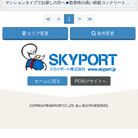
マンションタイプでお探しの方へ★防音性の高い鉄筋コンクリート造で音が気になる方にもオススメ！入居した･･･
≪
<
1
>
≫
エリア変更
条件変更
ホームに戻る
PC向けサイトへ
COPYRIGHT© SKYPORT CO.,LTD. ALL RIGHTS RESERVED.