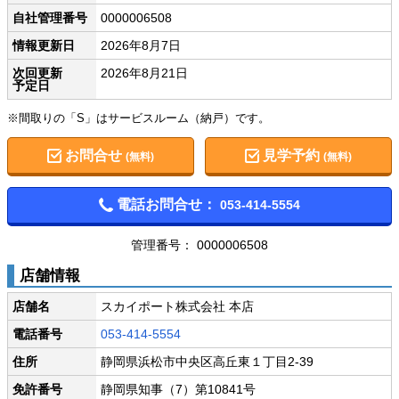
自社管理番号
0000006508
情報更新日
2026年8月7日
次回更新
2026年8月21日
予定日
※間取りの「S」はサービスルーム（納戸）です。
お問合せ
見学予約
(無料)
(無料)
電話お問合せ：
053-414-5554
管理番号： 0000006508
店舗情報
店舗名
スカイポート株式会社 本店
電話番号
053-414-5554
住所
静岡県浜松市中央区高丘東１丁目2-39
免許番号
静岡県知事（7）第10841号