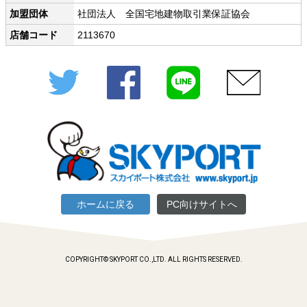
加盟団体
社団法人 全国宅地建物取引業保証協会
店舗コード
2113670
Twitter
Facebook
LINE
メール
ホームに戻る
PC向けサイトへ
COPYRIGHT© SKYPORT CO.,LTD. ALL RIGHTS RESERVED.