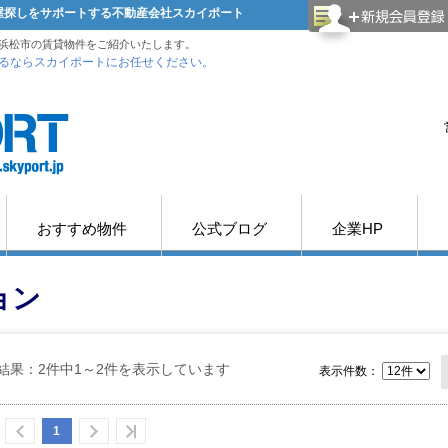
部屋探しをサポートする不動産会社スカイポート
浜松市の賃貸物件をご紹介いたします。
るならスカイポートにお任せください。
おすすめ物件
公式ブログ
企業HP
ョン
結果：2件中1～2件を表示しています
表示件数：
1