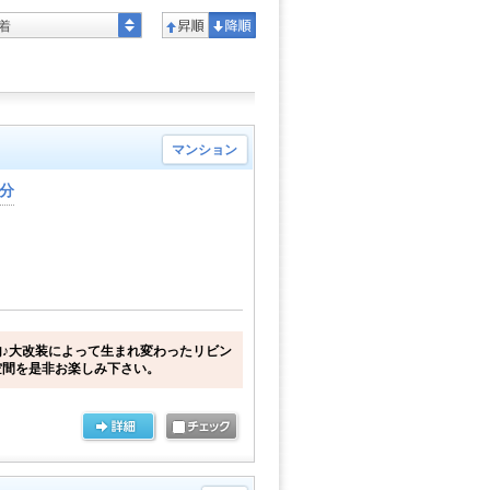
着
マンション
2分
♪大改装によって生まれ変わったリビン
空間を是非お楽しみ下さい。