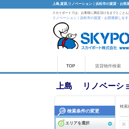
上島,賃貸,リノベーション｜浜松市の賃貸・お
スカイポートでは、お客様に満足頂けるまでとことん
リノベーション｜浜松市の賃貸・お部屋探しをす
TOP
賃貸物件検索
上島 リノベーシ
検索
検索条件の変更
エリアを選択