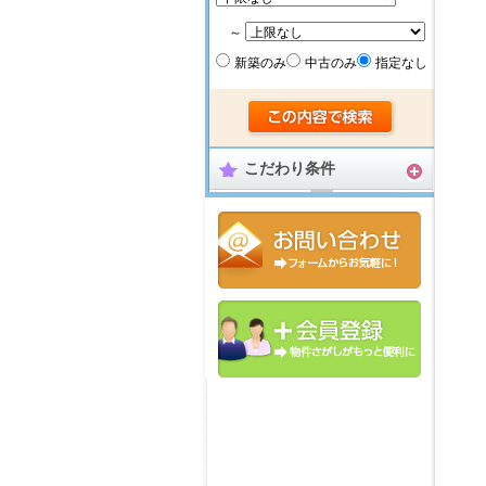
～
新築のみ
中古のみ
指定なし
こだわり条件