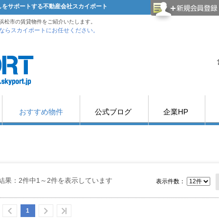
探しをサポートする不動産会社スカイポート
浜松市の賃貸物件をご紹介いたします。
ならスカイポートにお任せください。
おすすめ物件
公式ブログ
企業HP
結果：2件中1～2件を表示しています
表示件数：
1