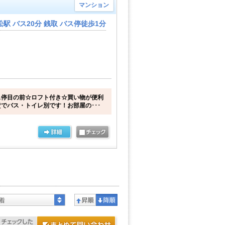
マンション
駅 バス20分 銭取 バス停徒歩1分
ス停目の前☆ロフト付き☆買い物が便利
でバス・トイレ別です！お部屋の･･･
着