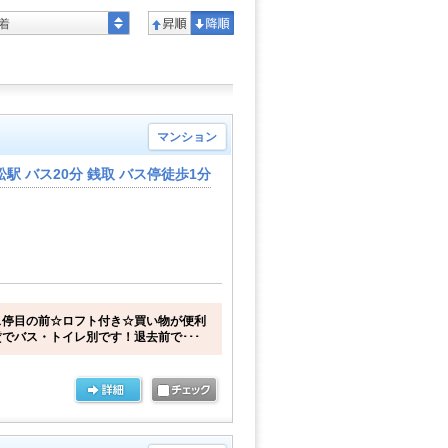
着
マンション
駅 バス20分 銭取 バス停徒歩1分
ス停目の前☆ロフト付き☆買い物が便利
でバス・トイレ別です！退去前で･･･