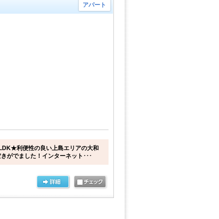
アパート
LDK★利便性の良い上島エリアの大和
きがでました！インターネット･･･