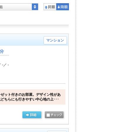
着
マンション
1分
 -／ -
ーゼット付きのお部屋。デザイン性があ
どちらにも行きやすい中心地の上･･･