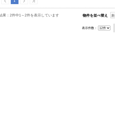
1
結果：2件中1～2件を表示しています
物件を並べ替え
新
表示件数：