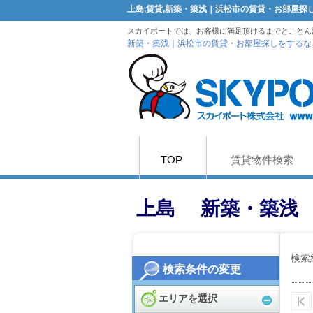
上島,賃貸,新築・築浅｜浜松市の賃貸・お部屋
スカイポートでは、お客様に満足頂けるまでとことん
新築・築浅｜浜松市の賃貸・お部屋探しをするな
TOP
賃貸物件検索
上島 新築・築浅
検索
検索条件の変更
エリアを選択