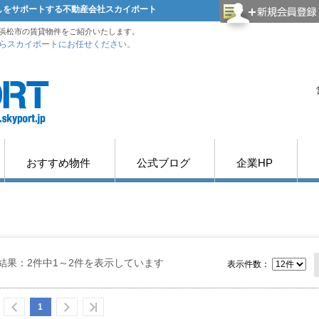
探しをサポートする不動産会社スカイポート
浜松市の賃貸物件をご紹介いたします。
らスカイポートにお任せください。
おすすめ物件
公式ブログ
企業HP
結果：2件中1～2件を表示しています
表示件数：
1