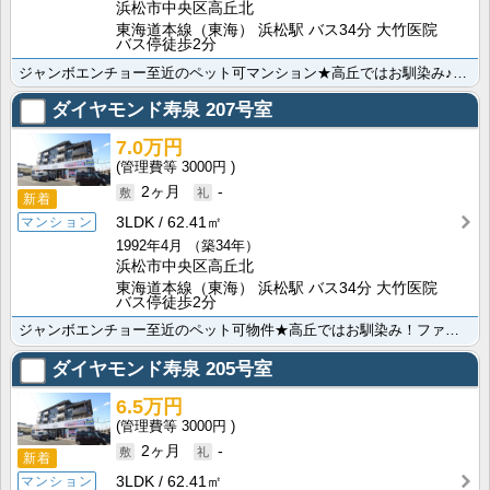
浜松市中央区高丘北
東海道本線（東海） 浜松駅 バス34分 大竹医院
バス停徒歩2分
ジャンボエンチョー至近のペット可マンション★高丘ではお馴染み♪ファミリーさんに人気のマンションです。･･･
ダイヤモンド寿泉
207号室
7.0万円
3000円
2ヶ月
-
新着
3LDK
62.41㎡
マンション
1992年4月
（築34年）
浜松市中央区高丘北
東海道本線（東海） 浜松駅 バス34分 大竹医院
バス停徒歩2分
ジャンボエンチョー至近のペット可物件★高丘ではお馴染み！ファミリーさんに人気のマンションです。３口の･･･
ダイヤモンド寿泉
205号室
6.5万円
3000円
2ヶ月
-
新着
3LDK
62.41㎡
マンション