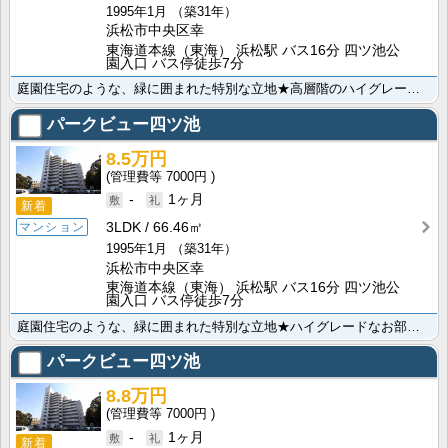
1995年1月
（築31年）
浜松市中央区幸
東海道本線（東海） 浜松駅 バス16分 四ツ池公
園入口 バス停徒歩7分
庭園住宅のような、緑に囲まれた特別な立地★高層階のハイグレードなお部屋で、ちょっとした贅沢感を賃貸で･･･
パークビュー四ツ池
8.5万円
7000円
-
1ヶ月
新着
3LDK
66.46㎡
マンション
1995年1月
（築31年）
浜松市中央区幸
東海道本線（東海） 浜松駅 バス16分 四ツ池公
園入口 バス停徒歩7分
庭園住宅のような、緑に囲まれた特別な立地★ハイグレードなお部屋で、ちょっとした優越感を賃貸で味わって･･･
パークビュー四ツ池
8.8万円
7000円
-
1ヶ月
新着