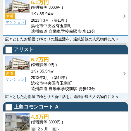
6.1万円
3000円
1K
35.94㎡
新着
2013年3月
（築13年）
マンション
浜松市中央区有玉南町
遠州鉄道 自動車学校前駅 徒歩13分
広々としたお部屋でゆとりの新生活を。遠鉄沿線の人気物件に久々の空き予定が出ました★嬉しい無料インター･･･
アリスト
6.7万円
0円
1K
35.94㎡
新着
2013年3月
（築13年）
マンション
浜松市中央区有玉南町
遠州鉄道 自動車学校前駅 徒歩13分
広々としたお部屋でゆとりの新生活を。遠鉄沿線の人気物件に久々の空き予定が出ました★嬉しい無料インター･･･
上島コモンコート A
4.5万円
3000円
2ヶ月
-