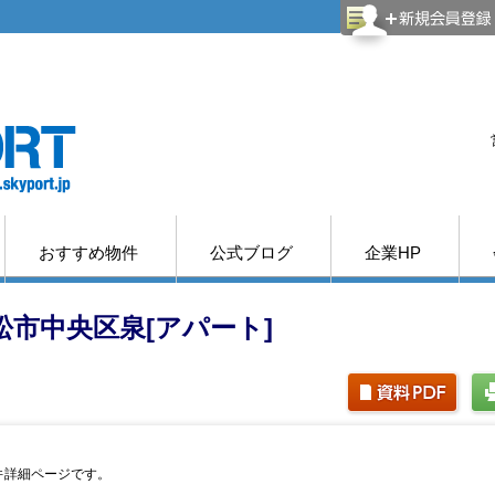
おすすめ物件
公式ブログ
企業HP
松市中央区泉[アパート]
物件詳細ページです。