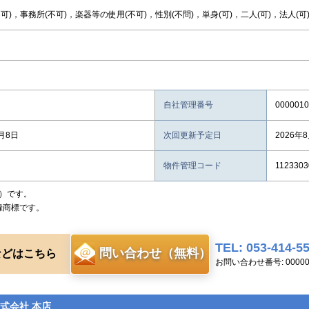
可)，事務所(不可)，楽器等の使用(不可)，性別(不問)，単身(可)，二人(可)，法人(可
自社管理番号
0000010
8月8日
次回更新予定日
2026年
物件管理コード
1123303
）です。
録商標です。
TEL: 053-414-5
問い合わせ（無料）
などはこちら
お問い合わせ番号: 00000
式会社 本店