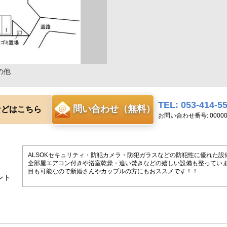
の他
TEL: 053-414-5
問い合わせ（無料）
などはこちら
お問い合わせ番号: 00000
ALSOKセキュリティ・防犯カメラ・防犯ガラスなどの防犯性に優れた設
全部屋エアコン付きや浴室乾燥・追い焚きなどの嬉しい設備も整っていま
目も可能なので新婚さんやカップルの方にもおススメです！！
ント