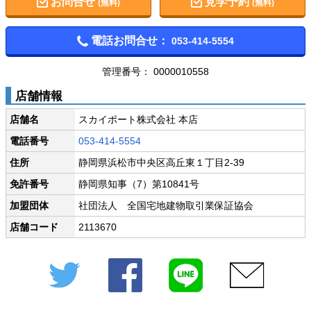
お問合せ
見学予約
(無料)
(無料)
電話お問合せ：
053-414-5554
管理番号： 0000010558
店舗情報
店舗名
スカイポート株式会社 本店
電話番号
053-414-5554
住所
静岡県浜松市中央区高丘東１丁目2-39
免許番号
静岡県知事（7）第10841号
加盟団体
社団法人 全国宅地建物取引業保証協会
店舗コード
2113670
Twitter
Facebook
LINE
メール