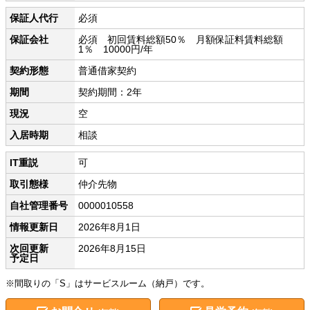
保証人代行
必須
保証会社
必須 初回賃料総額50％ 月額保証料賃料総額
1％ 10000円/年
契約形態
普通借家契約
期間
契約期間：2年
現況
空
入居時期
相談
IT重説
可
取引態様
仲介先物
自社管理番号
0000010558
情報更新日
2026年8月1日
次回更新
2026年8月15日
予定日
※間取りの「S」はサービスルーム（納戸）です。