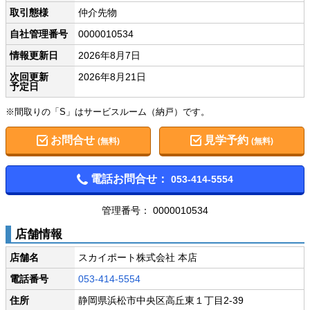
取引態様
仲介先物
自社管理番号
0000010534
情報更新日
2026年8月7日
次回更新
2026年8月21日
予定日
※間取りの「S」はサービスルーム（納戸）です。
お問合せ
見学予約
(無料)
(無料)
電話お問合せ：
053-414-5554
管理番号： 0000010534
店舗情報
店舗名
スカイポート株式会社 本店
電話番号
053-414-5554
住所
静岡県浜松市中央区高丘東１丁目2-39