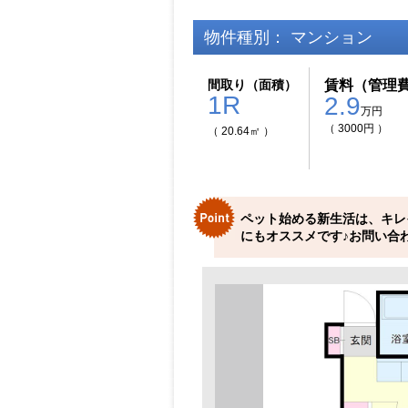
物件種別： マンション
間取り（面積）
賃料（管理
1R
2.9
万円
（ 3000円 ）
（ 20.64㎡ ）
ペット始める新生活は、キレ
にもオススメです♪お問い合