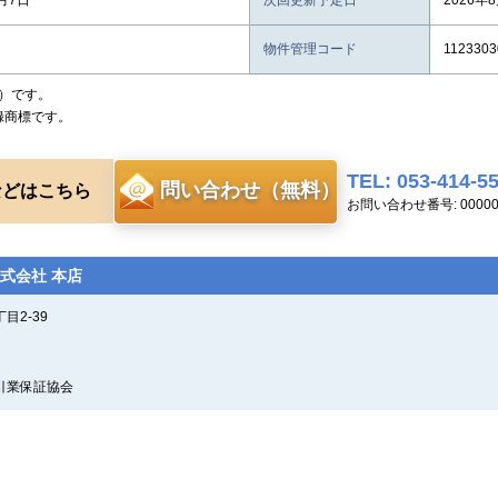
8月7日
次回更新予定日
2026年
物件管理コード
1123303
）です。
録商標です。
TEL: 053-414-5
問い合わせ（無料）
などはこちら
お問い合わせ番号: 00000
式会社 本店
目2-39
引業保証協会