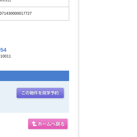
8月21日
071430000017727
554
10011