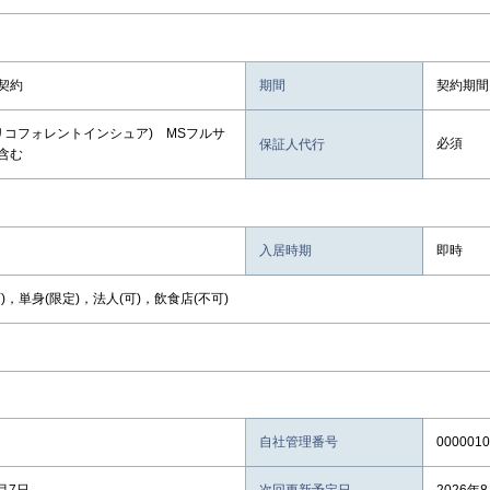
契約
期間
契約期間
オリコフォレントインシュア) MSフルサ
必須
保証人代行
含む
入居時期
即時
)，単身(限定)，法人(可)，飲食店(不可)
自社管理番号
0000010