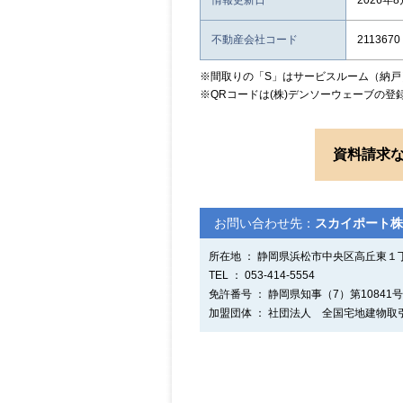
情報更新日
2026年
不動産会社コード
2113670
※間取りの「S」はサービスルーム（納戸
※QRコードは(株)デンソーウェーブの登
資料請求
お問い合わせ先：
スカイポート株
所在地 ： 静岡県浜松市中央区高丘東１丁
TEL ： 053-414-5554
免許番号 ： 静岡県知事（7）第10841号
加盟団体 ： 社団法人 全国宅地建物取