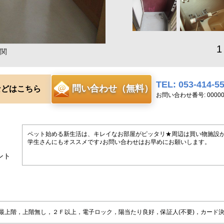
1
関
TEL: 053-414-5
問い合わせ（無料）
などはこちら
お問い合わせ番号: 00000
ペット始める新生活は、キレイなお部屋がピッタリ★周辺は買い物施設
学生さんにもオススメです♪お問い合わせはお早めにお願いします。
ント
最上階，上階無し，２Ｆ以上，電子ロック，陽当たり良好，保証人(不要)，カード決