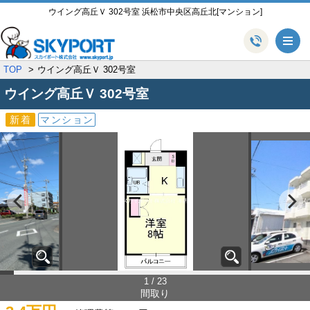
ウイング高丘Ｖ 302号室 浜松市中央区高丘北[マンション]
メ
TOP
ウイング高丘Ｖ 302号室
ウイング高丘Ｖ
302号室
新着
マンション
1 / 23
間取り