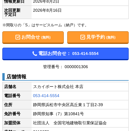
情報更新日
2026年8月2日
次回更新
2026年8月16日
予定日
※間取りの「S」はサービスルーム（納戸）です。
お問合せ
見学予約
(無料)
(無料)
電話お問合せ：
053-414-5554
管理番号： 0000001306
店舗情報
店舗名
スカイポート株式会社 本店
電話番号
053-414-5554
住所
静岡県浜松市中央区高丘東１丁目2-39
免許番号
静岡県知事（7）第10841号
加盟団体
社団法人 全国宅地建物取引業保証協会