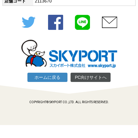
店舗コード
2113670
Twitter
Facebook
LINE
メール
ホームに戻る
PC向けサイトへ
COPYRIGHT© SKYPORT CO.,LTD. ALL RIGHTS RESERVED.